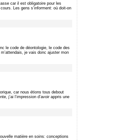
sse car il est obligatoire pour les
cours. Les gens s’informent: où doit-on
onc le code de déontologie, le code des
e m’attendais, je vais donc ajuster mon
héorique, car nous étions tous debout
nte, j’ai l’impression d’avoir appris une
 Nouvelle matière en soins: conceptions