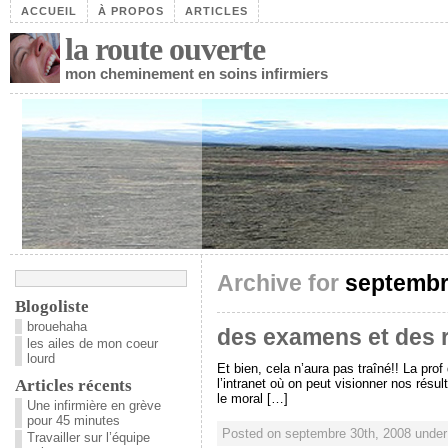
ACCUEIL
À PROPOS
ARTICLES
la route ouverte
mon cheminement en soins infirmiers
Archive for
septembr
Blogoliste
brouehaha
des examens et des r
les ailes de mon coeur
lourd
Et bien, cela n’aura pas traîné!! La prof
Articles récents
l’intranet où on peut visionner nos rés
le moral […]
Une infirmière en grève
pour 45 minutes
Posted on septembre 30th, 2008 unde
Travailler sur l’équipe