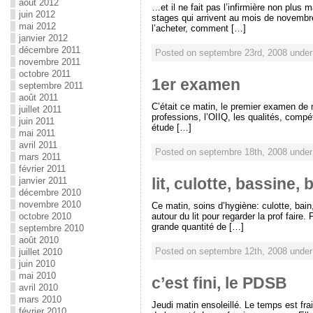
août 2012
…et il ne fait pas l’infirmière non plus
juin 2012
stages qui arrivent au mois de novembr
mai 2012
l’acheter, comment […]
janvier 2012
décembre 2011
Posted on septembre 23rd, 2008 unde
novembre 2011
octobre 2011
1er examen
septembre 2011
août 2011
C’était ce matin, le premier examen de 
juillet 2011
professions, l’OIIQ, les qualités, compé
juin 2011
étude […]
mai 2011
avril 2011
Posted on septembre 18th, 2008 unde
mars 2011
février 2011
lit, culotte, bassine,
janvier 2011
décembre 2010
novembre 2010
Ce matin, soins d’hygiène: culotte, bain,
octobre 2010
autour du lit pour regarder la prof faire.
grande quantité de […]
septembre 2010
août 2010
Posted on septembre 12th, 2008 unde
juillet 2010
juin 2010
mai 2010
c’est fini, le PDSB
avril 2010
mars 2010
Jeudi matin ensoleillé. Le temps est fra
février 2010