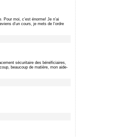
e. Pour moi, c’est énorme! Je n’ai
reviens d’un cours, je mets de l’ordre
cement sécuritaire des bénéficiaires,
aucoup, beaucoup de matière, mon aide-