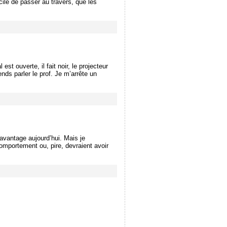
cile de passer au travers, que les
st ouverte, il fait noir, le projecteur
ds parler le prof. Je m’arrête un
avantage aujourd’hui. Mais je
omportement ou, pire, devraient avoir