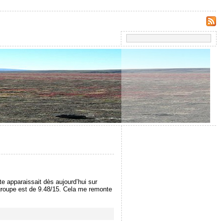
ote apparaissait dès aujourd’hui sur
 groupe est de 9.48/15. Cela me remonte