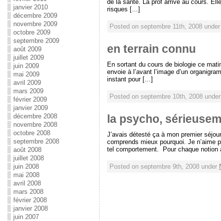
de la santé. La prof arrive au cours. El
janvier 2010
risques […]
décembre 2009
novembre 2009
Posted on septembre 11th, 2008 unde
octobre 2009
septembre 2009
en terrain connu
août 2009
juillet 2009
En sortant du cours de biologie ce matin,
juin 2009
envoie à l’avant l’image d’un organigra
mai 2009
instant pour […]
avril 2009
mars 2009
Posted on septembre 10th, 2008 unde
février 2009
janvier 2009
décembre 2008
la psycho, sérieusem
novembre 2008
octobre 2008
J’avais détesté ça à mon premier séjour
septembre 2008
comprends mieux pourquoi. Je n’aime pas
tel comportement. Pour chaque notion 
août 2008
juillet 2008
juin 2008
Posted on septembre 9th, 2008 under
mai 2008
avril 2008
mars 2008
février 2008
janvier 2008
juin 2007