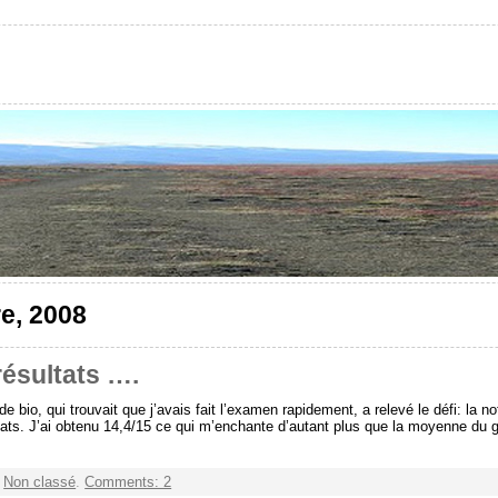
e, 2008
ésultats ….
 de bio, qui trouvait que j’avais fait l’examen rapidement, a relevé le défi: la n
ultats. J’ai obtenu 14,4/15 ce qui m’enchante d’autant plus que la moyenne du
r
Non classé
.
Comments: 2