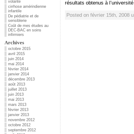
volante
résultats obtenus à l’universit
cirrhose amérindienne
infantile
Posted on février 15th, 2008 
De pédiatrie et de
sensiblerie
Coût de mes études au
DEC-BAC en soins
infirmiers
Archives
octobre 2015
avril 2015
juin 2014
mai 2014
février 2014
janvier 2014
décembre 2013
août 2013
juillet 2013
juin 2013
mai 2013
mars 2013
février 2013
janvier 2013
novembre 2012
octobre 2012
septembre 2012