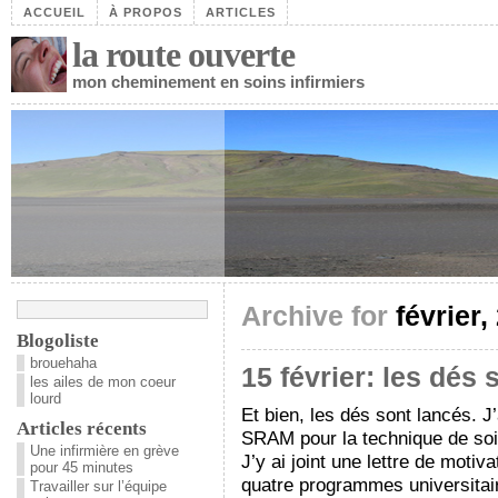
ACCUEIL
À PROPOS
ARTICLES
la route ouverte
mon cheminement en soins infirmiers
Archive for
février,
Blogoliste
brouehaha
15 février: les dés 
les ailes de mon coeur
lourd
Et bien, les dés sont lancés.
Articles récents
SRAM pour la technique de soi
Une infirmière en grève
J’y ai joint une lettre de motiv
pour 45 minutes
quatre programmes universitair
Travailler sur l’équipe