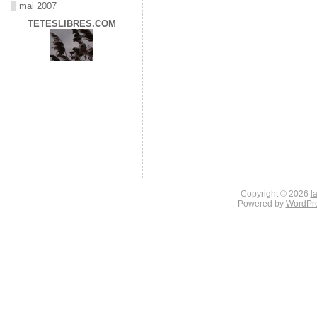
mai 2007
TETESLIBRES.COM
Copyright © 2026
l
Powered by
WordPr