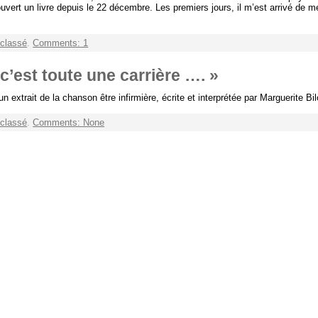
ouvert un livre depuis le 22 décembre. Les premiers jours, il m’est arrivé de 
classé
.
Comments: 1
 c’est toute une carrière …. »
n extrait de la chanson être infirmière, écrite et interprétée par Marguerite Bi
classé
.
Comments: None