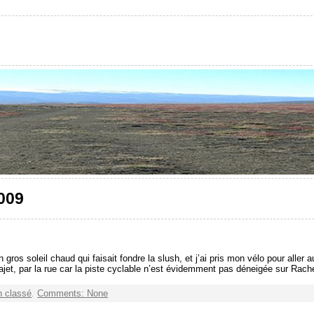
2009
t un gros soleil chaud qui faisait fondre la slush, et j’ai pris mon vélo pour alle
trajet, par la rue car la piste cyclable n’est évidemment pas déneigée sur Rac
 classé
.
Comments: None