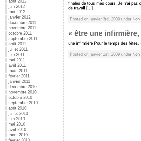
août 2012
finales de tous mes cours. Je n’ai pas 
juin 2012
de travail […]
mai 2012
janvier 2012
Posted on janvier 3rd, 2009 under
Non 
décembre 2011
novembre 2011
« être une infirmière,
octobre 2011
septembre 2011
une infirmière Pour le temps des fêtes, u
août 2011
juillet 2011
Posted on janvier 1st, 2009 under
Non 
juin 2011
mai 2011
avril 2011
mars 2011
février 2011
janvier 2011
décembre 2010
novembre 2010
octobre 2010
septembre 2010
août 2010
juillet 2010
juin 2010
mai 2010
avril 2010
mars 2010
février 2010