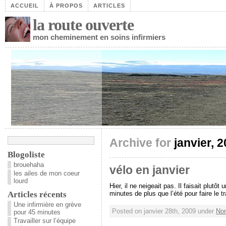
ACCUEIL
À PROPOS
ARTICLES
la route ouverte
mon cheminement en soins infirmiers
Archive for
janvier, 
Blogoliste
brouehaha
vélo en janvier
les ailes de mon coeur
lourd
Hier, il ne neigeait pas. Il faisait plutô
Articles récents
minutes de plus que l’été pour faire le 
Une infirmière en grève
Posted on janvier 28th, 2009 under
Non
pour 45 minutes
Travailler sur l’équipe