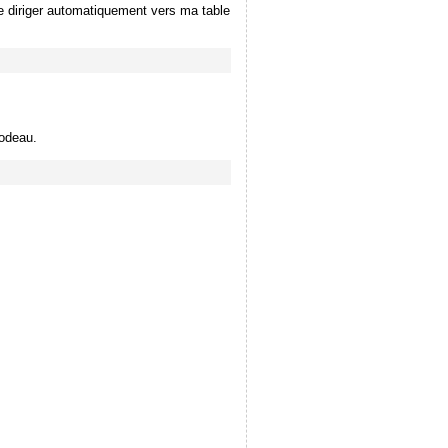
me diriger automatiquement vers ma table
lodeau.