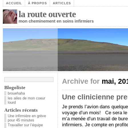
ACCUEIL
À PROPOS
ARTICLES
la route ouverte
mon cheminement en soins infirmiers
Archive for
mai, 20
Blogoliste
brouehaha
Une clinicienne pre
les ailes de mon coeur
lourd
Je prends l’avion dans quelque
Articles récents
voyage d’un mois! Ce sera le 
Une infirmière en grève
m’a menée d’un travail de bure
pour 45 minutes
infirmiers. Je compte en profit
Travailler sur l’équipe