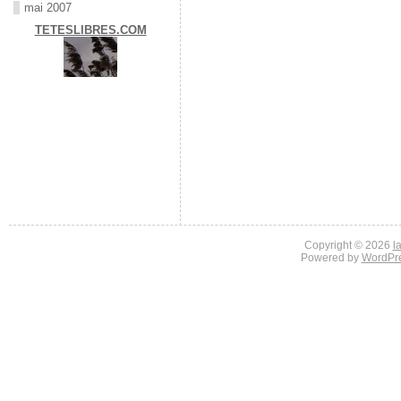
mai 2007
TETESLIBRES.COM
Copyright © 2026
l
Powered by
WordPr