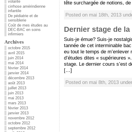
volante
tête surchargée de notions, de
cirrhose amérindienne
infantile
Posted on mai 18th, 2013 un
De pédiatrie et de
sensiblerie
Coût de mes études au
Dernier stage de la
DEC-BAC en soins
infirmiers
Suis-je émue? Suis-je nostalg
Archives
tannée de cet interminable bac
octobre 2015
eu tout le temps de m’enlever 
avril 2015
d’études dites « supérieures »
juin 2014
mai 2014
stage. Le dernier cours s’est d
février 2014
[…]
janvier 2014
décembre 2013
Posted on mai 8th, 2013 unde
août 2013
juillet 2013
juin 2013
mai 2013
mars 2013
février 2013
janvier 2013
novembre 2012
octobre 2012
septembre 2012