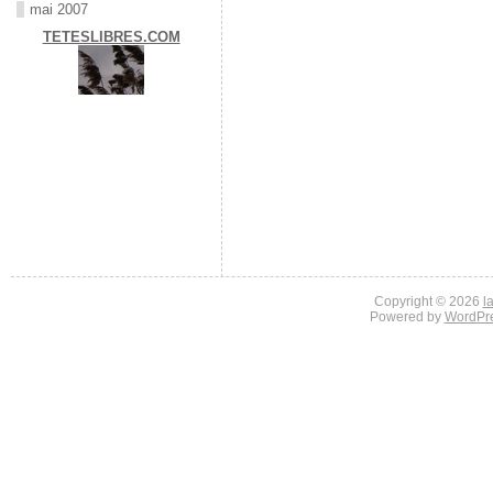
mai 2007
TETESLIBRES.COM
Copyright © 2026
l
Powered by
WordPr