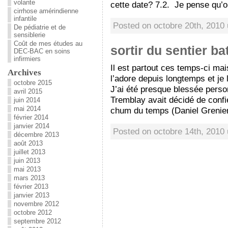
volante
cette date? 7.2. Je pense qu’o
cirrhose amérindienne
infantile
Posted on octobre 20th, 2010
De pédiatrie et de
sensiblerie
Coût de mes études au
sortir du sentier ba
DEC-BAC en soins
infirmiers
Il est partout ces temps-ci ma
Archives
l’adore depuis longtemps et je 
octobre 2015
J’ai été presque blessée perso
avril 2015
Tremblay avait décidé de confi
juin 2014
mai 2014
chum du temps (Daniel Grenier
février 2014
janvier 2014
Posted on octobre 14th, 2010
décembre 2013
août 2013
juillet 2013
juin 2013
mai 2013
mars 2013
février 2013
janvier 2013
novembre 2012
octobre 2012
septembre 2012