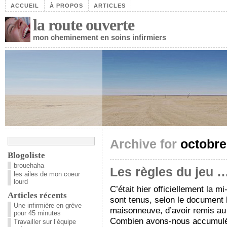
ACCUEIL
À PROPOS
ARTICLES
la route ouverte
mon cheminement en soins infirmiers
Archive for
octobre
Blogoliste
brouehaha
Les règles du jeu …
les ailes de mon coeur
lourd
C’était hier officiellement la m
Articles récents
sont tenus, selon le document 
Une infirmière en grève
maisonneuve, d’avoir remis au
pour 45 minutes
Combien avons-nous accumulé d
Travailler sur l’équipe