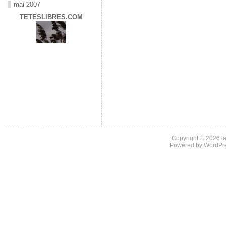
mai 2007
TETESLIBRES.COM
Copyright © 2026
l
Powered by
WordPr