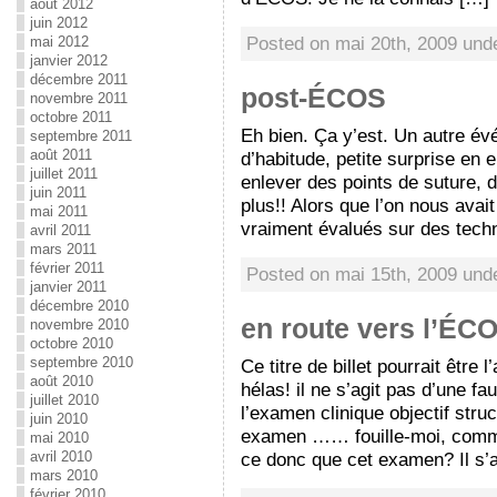
août 2012
juin 2012
Posted on mai 20th, 2009 un
mai 2012
janvier 2012
décembre 2011
post-ÉCOS
novembre 2011
octobre 2011
Eh bien. Ça y’est. Un autre 
septembre 2011
août 2011
d’habitude, petite surprise en e
juillet 2011
enlever des points de suture, 
juin 2011
plus!! Alors que l’on nous avai
mai 2011
vraiment évalués sur des tech
avril 2011
mars 2011
février 2011
Posted on mai 15th, 2009 un
janvier 2011
décembre 2010
en route vers l’ÉC
novembre 2010
octobre 2010
septembre 2010
Ce titre de billet pourrait être
août 2010
hélas! il ne s’agit pas d’une fa
juillet 2010
l’examen clinique objectif stru
juin 2010
examen …… fouille-moi, comme 
mai 2010
avril 2010
ce donc que cet examen? Il s’
mars 2010
février 2010