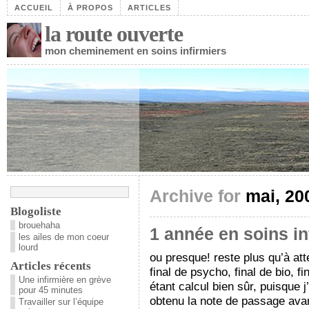
ACCUEIL
À PROPOS
ARTICLES
la route ouverte
mon cheminement en soins infirmiers
Archive for
mai, 20
Blogoliste
brouehaha
1 année en soins i
les ailes de mon coeur
lourd
ou presque! reste plus qu’à at
Articles récents
final de psycho, final de bio, f
Une infirmière en grève
étant calcul bien sûr, puisque 
pour 45 minutes
obtenu la note de passage avant
Travailler sur l’équipe