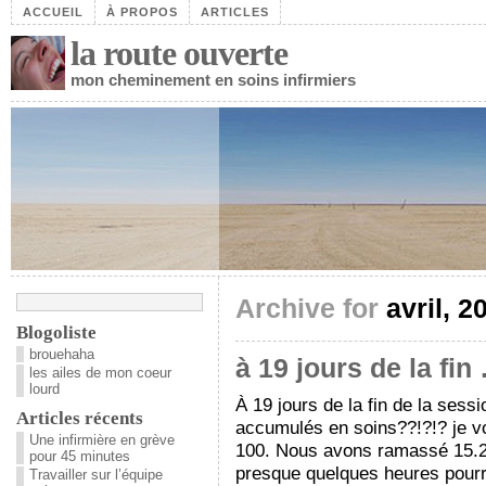
ACCUEIL
À PROPOS
ARTICLES
la route ouverte
mon cheminement en soins infirmiers
Archive for
avril, 2
Blogoliste
brouehaha
à 19 jours de la fin
les ailes de mon coeur
lourd
À 19 jours de la fin de la ses
Articles récents
accumulés en soins??!?!? je vo
Une infirmière en grève
100. Nous avons ramassé 15.25
pour 45 minutes
presque quelques heures pourri
Travailler sur l’équipe