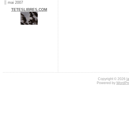
mai 2007
TETESLIBRES.COM
Copyright © 2026
l
Powered by
WordPr