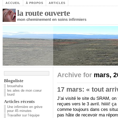
ACCUEIL
À PROPOS
ARTICLES
la route ouverte
mon cheminement en soins infirmiers
Archive for
mars, 2
Blogoliste
brouehaha
17 mars: « tout arri
les ailes de mon coeur
lourd
J’ai visité le site du SRAM, on
Articles récents
reçues vers le 3 avril. hiiiii!
Une infirmière en grève
comme toujours dans ces situat
pour 45 minutes
pas hâte de recevoir ma répon
Travailler sur l’équipe