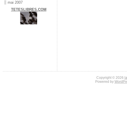
mai 2007
TETESLIBRES.COM
Copyright © 2026
l
Powered by
WordPr