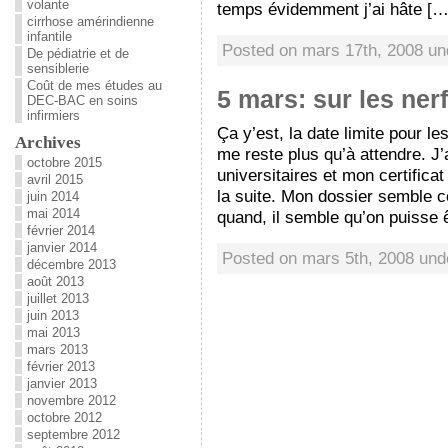
volante
temps évidemment j’ai hâte […
cirrhose amérindienne
infantile
Posted on mars 17th, 2008 u
De pédiatrie et de
sensiblerie
Coût de mes études au
5 mars: sur les ner
DEC-BAC en soins
infirmiers
Ça y’est, la date limite pour 
Archives
me reste plus qu’à attendre. J
octobre 2015
universitaires et mon certific
avril 2015
la suite. Mon dossier semble c
juin 2014
mai 2014
quand, il semble qu’on puisse 
février 2014
janvier 2014
Posted on mars 5th, 2008 un
décembre 2013
août 2013
juillet 2013
juin 2013
mai 2013
mars 2013
février 2013
janvier 2013
novembre 2012
octobre 2012
septembre 2012