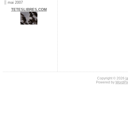
mai 2007
TETESLIBRES.COM
Copyright © 2026
l
Powered by
WordPr