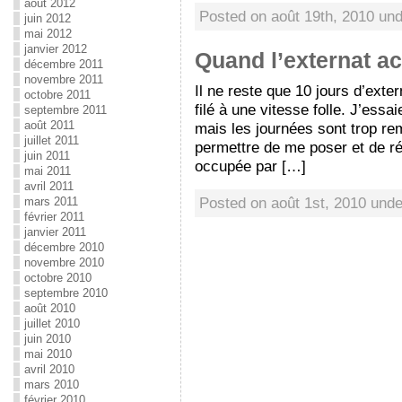
août 2012
Posted on août 19th, 2010 un
juin 2012
mai 2012
janvier 2012
Quand l’externat a
décembre 2011
novembre 2011
Il ne reste que 10 jours d’exter
octobre 2011
filé à une vitesse folle. J’essa
septembre 2011
août 2011
mais les journées sont trop re
juillet 2011
permettre de me poser et de r
juin 2011
occupée par […]
mai 2011
avril 2011
Posted on août 1st, 2010 und
mars 2011
février 2011
janvier 2011
décembre 2010
novembre 2010
octobre 2010
septembre 2010
août 2010
juillet 2010
juin 2010
mai 2010
avril 2010
mars 2010
février 2010