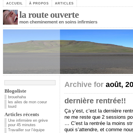
ACCUEIL
À PROPOS
ARTICLES
la route ouverte
mon cheminement en soins infirmiers
Archive for
août, 2
Blogoliste
brouehaha
dernière rentrée!!
les ailes de mon coeur
lourd
Ça y’est, c’est la dernière ren
Articles récents
ne me reste que 2 sessions po
Une infirmière en grève
… C’est la rentrée la moins st
pour 45 minutes
quoi s’attendre, et comme nous
Travailler sur l’équipe