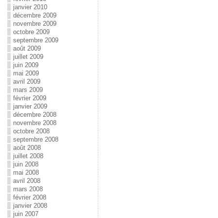
janvier 2010
décembre 2009
novembre 2009
octobre 2009
septembre 2009
août 2009
juillet 2009
juin 2009
mai 2009
avril 2009
mars 2009
février 2009
janvier 2009
décembre 2008
novembre 2008
octobre 2008
septembre 2008
août 2008
juillet 2008
juin 2008
mai 2008
avril 2008
mars 2008
février 2008
janvier 2008
juin 2007