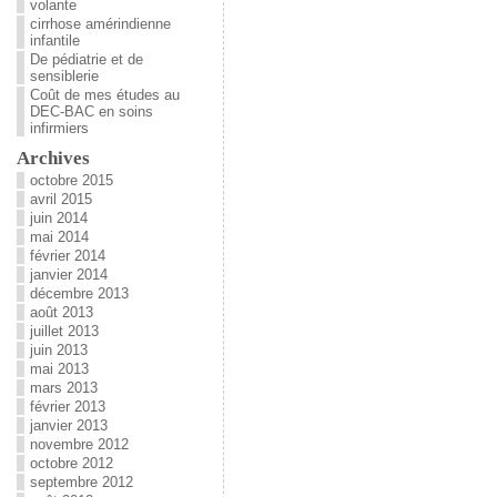
volante
cirrhose amérindienne
infantile
De pédiatrie et de
sensiblerie
Coût de mes études au
DEC-BAC en soins
infirmiers
Archives
octobre 2015
avril 2015
juin 2014
mai 2014
février 2014
janvier 2014
décembre 2013
août 2013
juillet 2013
juin 2013
mai 2013
mars 2013
février 2013
janvier 2013
novembre 2012
octobre 2012
septembre 2012