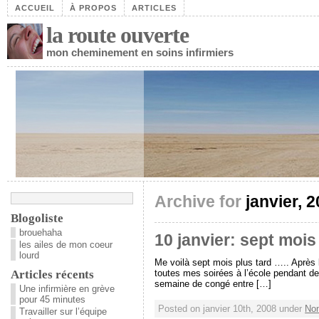
ACCUEIL
À PROPOS
ARTICLES
la route ouverte
mon cheminement en soins infirmiers
Archive for
janvier, 
Blogoliste
brouehaha
10 janvier: sept mois
les ailes de mon coeur
lourd
Me voilà sept mois plus tard ….. Après 
Articles récents
toutes mes soirées à l’école pendant d
semaine de congé entre […]
Une infirmière en grève
pour 45 minutes
Posted on janvier 10th, 2008 under
Non
Travailler sur l’équipe