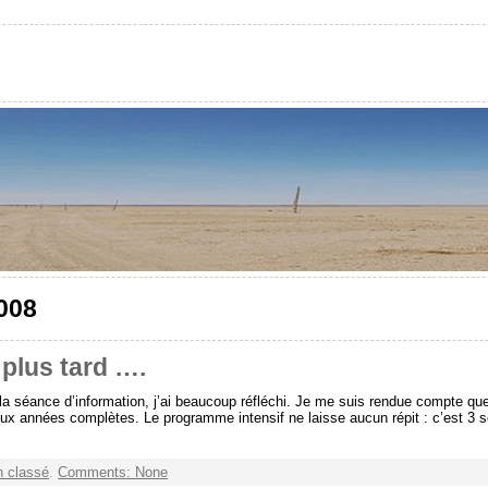
2008
 plus tard ….
la séance d’information, j’ai beaucoup réfléchi. Je me suis rendue compte qu
eux années complètes. Le programme intensif ne laisse aucun répit : c’est 3
 classé
.
Comments: None