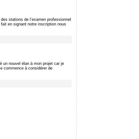
te des stations de l’examen professionnel
fait en signant notre inscription nous
é un nouvel élan à mon projet car je
t je commence à considérer de