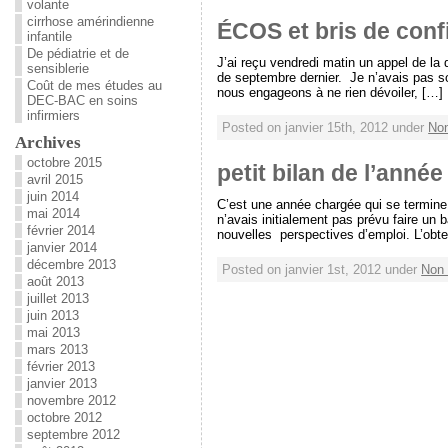
volante
cirrhose amérindienne
ÉCOS et bris de confi
infantile
De pédiatrie et de
J’ai reçu vendredi matin un appel de la 
sensiblerie
de septembre dernier. Je n’avais pas sou
Coût de mes études au
nous engageons à ne rien dévoiler, […]
DEC-BAC en soins
infirmiers
Posted on janvier 15th, 2012 under
Non
Archives
octobre 2015
petit bilan de l’année
avril 2015
juin 2014
C’est une année chargée qui se termine.
mai 2014
n’avais initialement pas prévu faire un
février 2014
nouvelles perspectives d’emploi. L’obte
janvier 2014
décembre 2013
Posted on janvier 1st, 2012 under
Non 
août 2013
juillet 2013
juin 2013
mai 2013
mars 2013
février 2013
janvier 2013
novembre 2012
octobre 2012
septembre 2012