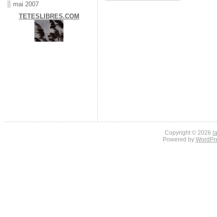
mai 2007
TETESLIBRES.COM
Copyright © 2026
l
Powered by
WordPr