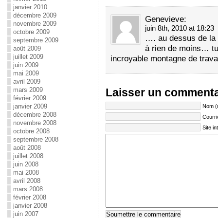
janvier 2010
décembre 2009
Genevieve
:
novembre 2009
juin 8th, 2010 at 18:23
octobre 2009
…. au dessus de la
septembre 2009
à rien de moins… tu
août 2009
juillet 2009
incroyable montagne de trav
juin 2009
mai 2009
avril 2009
mars 2009
Laisser un commenta
février 2009
janvier 2009
Nom (
décembre 2008
Courri
novembre 2008
Site in
octobre 2008
septembre 2008
août 2008
juillet 2008
juin 2008
mai 2008
avril 2008
mars 2008
février 2008
janvier 2008
juin 2007