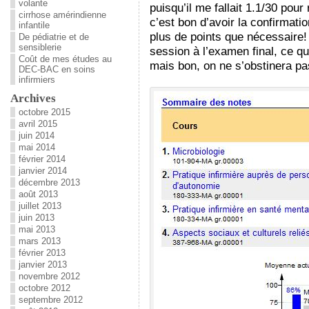
volante
puisqu’il me fallait 1.1/30 pou
cirrhose amérindienne
c’est bon d’avoir la confirmatio
infantile
plus de points que nécessaire!
De pédiatrie et de
sensiblerie
session à l’examen final, ce q
Coût de mes études au
mais bon, on ne s’obstinera pa
DEC-BAC en soins
infirmiers
Archives
octobre 2015
avril 2015
juin 2014
mai 2014
février 2014
janvier 2014
décembre 2013
août 2013
juillet 2013
juin 2013
mai 2013
mars 2013
février 2013
janvier 2013
novembre 2012
octobre 2012
septembre 2012