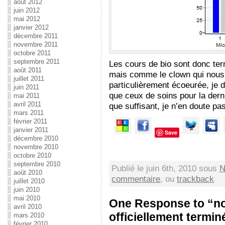
août 2012
juin 2012
mai 2012
janvier 2012
décembre 2011
novembre 2011
octobre 2011
septembre 2011
Les cours de bio sont donc te
août 2011
mais comme le clown qui nous 
juillet 2011
particulièrement écoeurée, je d
juin 2011
que ceux de soins pour la dern
mai 2011
avril 2011
que suffisant, je n’en doute pas
mars 2011
février 2011
janvier 2011
Save
décembre 2010
novembre 2010
octobre 2010
septembre 2010
Publié le juin 6th, 2010 sous
N
août 2010
commentaire
, ou
trackback
juillet 2010
juin 2010
mai 2010
One Response to “not
avril 2010
officiellement termin
mars 2010
février 2010