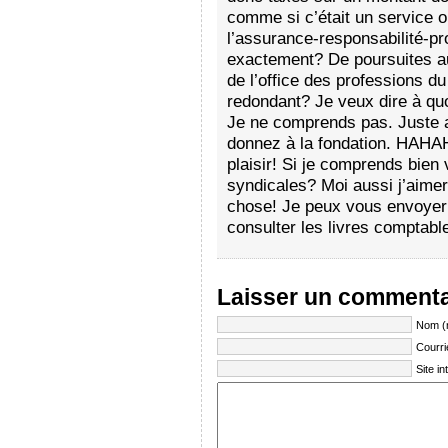
comme si c’était un service 
l’assurance-responsabilité-pr
exactement? De poursuites au 
de l’office des professions d
redondant? Je veux dire à quoi
Je ne comprends pas. Juste 
donnez à la fondation. HAHAHA
plaisir! Si je comprends bien
syndicales? Moi aussi j’aimer
chose! Je peux vous envoyer 
consulter les livres comptabl
Laisser un commenta
Nom (
Courri
Site in