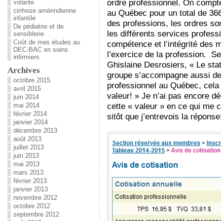
ordre professionnel. On compt
volante
cirrhose amérindienne
au Québec pour un total de 36
infantile
des professions, les ordres son
De pédiatrie et de
les différents services profes
sensiblerie
Coût de mes études au
compétence et l’intégrité des 
DEC-BAC en soins
l’exercice de la profession. Se
infirmiers
Ghislaine Desrosiers, « Le sta
Archives
groupe s’accompagne aussi de 
octobre 2015
professionnel au Québec, cela 
avril 2015
valeur! » Je n’ai pas encore dé
juin 2014
cette « valeur » en ce qui me 
mai 2014
février 2014
sitôt que j’entrevois la réponse
janvier 2014
décembre 2013
août 2013
juillet 2013
juin 2013
mai 2013
mars 2013
février 2013
janvier 2013
novembre 2012
octobre 2012
septembre 2012