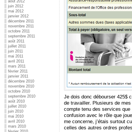
août 2012
juin 2012
mai 2012
janvier 2012
décembre 2011
novembre 2011
octobre 2011
septembre 2011
août 2011
juillet 2011
juin 2011
mai 2011
avril 2011
mars 2011
février 2011
janvier 2011
décembre 2010
novembre 2010
octobre 2010
Je dois donc débourser 425$ ce
septembre 2010
août 2010
de travailler. Plusieurs de me
juillet 2010
compte tenu des services que n
juin 2010
confusion avec le rôle que joue
mai 2010
me concerne, j’étais surtout c
avril 2010
mars 2010
celles des autres ordres profe
février 2010