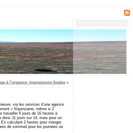
age à l’urgence: impressions finales
»
onneuve, via les services d’une agence.
èrement « 5/quinzaine, même si 2
 travailler 6 jours de 16 heures à
le donc 11 jours sur 14, mais pour un
n. En calculant 2 heures pour manger,
ures de sommeil pour les journées où