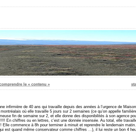
r comprendre le « contenu »
st
 une infirmière de 40 ans qui travaille depuis des années à l’urgence de Mais
 montréalais où elle travaille 5 jours sur 2 semaines (ce qu’on appelle famili
ameuse fin de semaine sur 2, et elle donne des disponibilités à son agence pour
!! En chiffres ou en lettres, c’est une donnée insensée. Au total, elle travail
l!!! Elle commence à 8h pour terminer à minuit et reprendre le lendemain mati
 qui est quand même conservateur comme chiffres …), il lui reste un bon 4 he