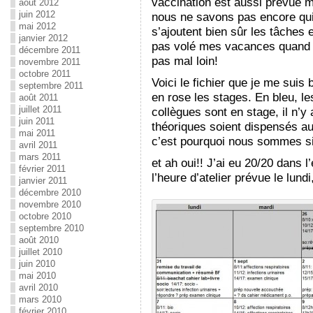
vaccination est aussi prévue ma
août 2012
juin 2012
nous ne savons pas encore qui
mai 2012
s’ajoutent bien sûr les tâches 
janvier 2012
pas volé mes vacances quand e
décembre 2011
pas mal loin!
novembre 2011
octobre 2011
Voici le fichier que je me suis
septembre 2011
en rose les stages. En bleu, l
août 2011
juillet 2011
collègues sont en stage, il n’
juin 2011
théoriques soient dispensés au
mai 2011
c’est pourquoi nous sommes s
avril 2011
mars 2011
et ah oui!! J’ai eu 20/20 dans l
février 2011
l’heure d’atelier prévue le lund
janvier 2011
décembre 2010
novembre 2010
octobre 2010
septembre 2010
août 2010
juillet 2010
juin 2010
mai 2010
avril 2010
mars 2010
février 2010