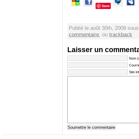
Save
Publié le août 30th, 2009 sou
commentaire
, ou
trackback
Laisser un commenta
Nom (
Courri
Site in