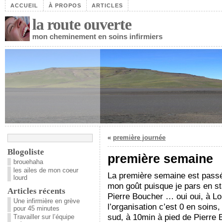
ACCUEIL
À PROPOS
ARTICLES
la route ouverte
mon cheminement en soins infirmiers
«
première journée
Blogoliste
première semaine
brouehaha
les ailes de mon coeur
La première semaine est passé
lourd
mon goût puisque je pars en st
Articles récents
Pierre Boucher … oui oui, à L
Une infirmière en grève
l’organisation c’est 0 en soins,
pour 45 minutes
sud, à 10min à pied de Pierre B
Travailler sur l’équipe