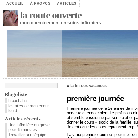
ACCUEIL
À PROPOS
ARTICLES
la route ouverte
mon cheminement en soins infirmiers
«
la fin des vacances
Blogoliste
première journée
brouehaha
les ailes de mon coeur
Première journée de la 2e année de mon
lourd
nerveux et endocrinien. Le prof nous dit
et semble passionné par son sujet et pa
Articles récents
donner le cours « socio de la famille, s
Une infirmière en grève
Je crois que les cours reprennent trop 
pour 45 minutes
La vraie première journée, pour moi, ser
Travailler sur l’équipe