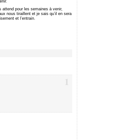
nir.
s attend pour les semaines à venir,
nous tiraillent et je sais qu’il en sera
isement et l’entrain.
1