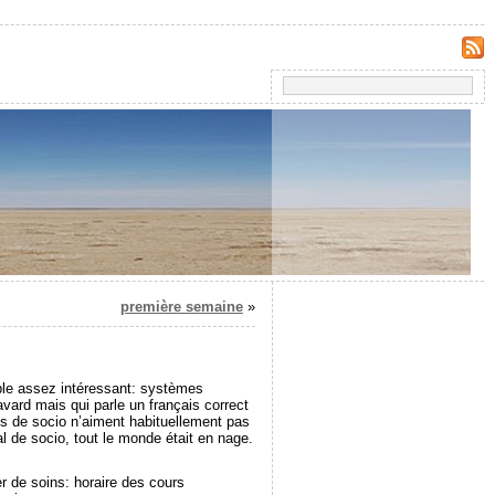
première semaine
»
ble assez intéressant: systèmes
avard mais qui parle un français correct
fs de socio n’aiment habituellement pas
al de socio, tout le monde était en nage.
er de soins: horaire des cours