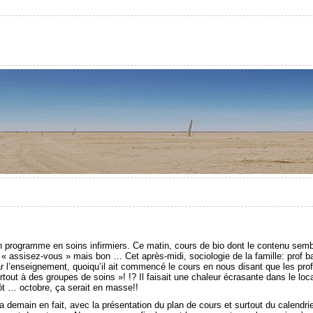
 programme en soins infirmiers. Ce matin, cours de bio dont le contenu sem
 « assisez-vous » mais bon … Cet après-midi, sociologie de la famille: prof b
r l’enseignement, quoiqu’il ait commencé le cours en nous disant que les pro
urtout à des groupes de soins »! !? Il faisait une chaleur écrasante dans le loc
tôt … octobre, ça serait en masse!!
a demain en fait, avec la présentation du plan de cours et surtout du calendri