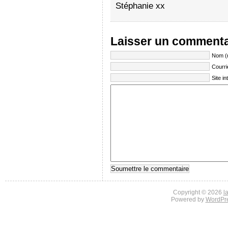
Stéphanie xx
Laisser un commenta
Nom (
Courri
Site in
Copyright © 2026
l
Powered by
WordPr