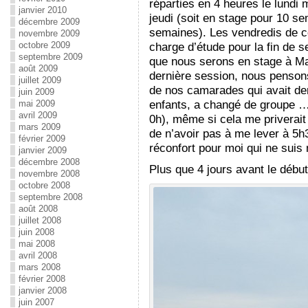
réparties en 4 heures le lundi 
janvier 2010
jeudi (soit en stage pour 10 s
décembre 2009
semaines). Les vendredis de 
novembre 2009
octobre 2009
charge d’étude pour la fin de 
septembre 2009
que nous serons en stage à Ma
août 2009
dernière session, nous penson
juillet 2009
de nos camarades qui avait dem
juin 2009
enfants, a changé de groupe … 
mai 2009
avril 2009
0h), même si cela me priverait
mars 2009
de n’avoir pas à me lever à 5h3
février 2009
réconfort pour moi qui ne suis
janvier 2009
décembre 2008
Plus que 4 jours avant le débu
novembre 2008
octobre 2008
septembre 2008
août 2008
juillet 2008
juin 2008
mai 2008
avril 2008
mars 2008
février 2008
janvier 2008
juin 2007