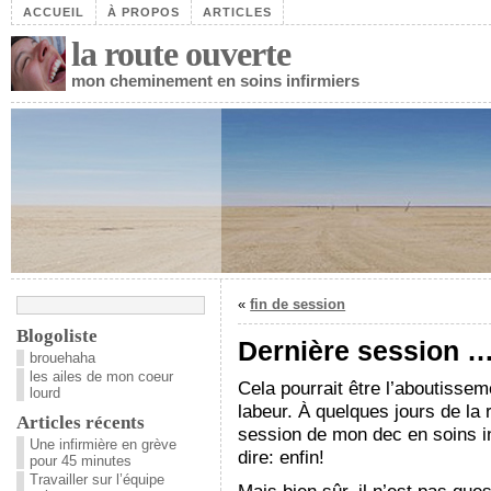
ACCUEIL
À PROPOS
ARTICLES
la route ouverte
mon cheminement en soins infirmiers
«
fin de session
Blogoliste
Dernière session …
brouehaha
les ailes de mon coeur
Cela pourrait être l’aboutissem
lourd
labeur. À quelques jours de la 
Articles récents
session de mon dec en soins in
Une infirmière en grève
dire: enfin!
pour 45 minutes
Travailler sur l’équipe