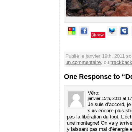
Save
Publié le janvier 19th, 2011 s
un commentaire
, ou
trackbac
One Response to “De
Véro
:
janvier 19th, 2011 at 1
Je suis d’accord, 
suis encore plus st
pas la libération du tout. L’éc
une montagne! On va y arrive
y laissant pas mal d’énergie 