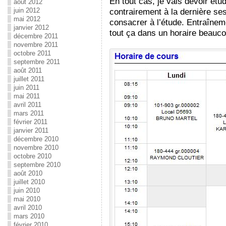
En tout cas, je vais devoir étu
août 2012
juin 2012
contrairement à la dernière se
mai 2012
consacrer à l’étude. Entraîneme
janvier 2012
tout ça dans un horaire beauco
décembre 2011
novembre 2011
octobre 2011
septembre 2011
août 2011
juillet 2011
juin 2011
mai 2011
avril 2011
mars 2011
février 2011
janvier 2011
décembre 2010
novembre 2010
octobre 2010
septembre 2010
août 2010
juillet 2010
juin 2010
mai 2010
avril 2010
mars 2010
février 2010