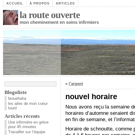
ACCUEIL
À PROPOS
ARTICLES
la route ouverte
mon cheminement en soins infirmiers
«
l’argent
Blogoliste
nouvel horaire
brouehaha
les ailes de mon coeur
Nous avons reçu la semaine der
lourd
horaires d’automne seraient disp
Articles récents
en fin de semaine, et l’informa
Une infirmière en grève
pour 45 minutes
Horaire de schnoutte, comme p
Travailler sur l’équipe