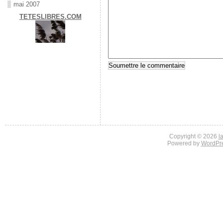
mai 2007
TETESLIBRES.COM
Copyright © 2026
l
Powered by
WordPr